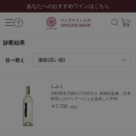
あなたへのおすすめワインはこちら
診断結果
並べ替え
しふく
京料理木乃婦の三代目主人 高橋氏監修、日本
料理とのマリアージュを追求した甲州
￥7,700