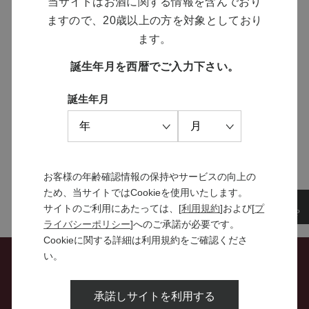
当サイトはお酒に関する情報を含んでおり
ますので、20歳以上の方を対象としており
MANNS WINE
ます。
ブランドサイト
誕生年月を西暦でご入力下さい。
誕生年月
SOLARISシリーズ
特設サイト
お客様の年齢確認情報の保持やサービスの向上の
ため、当サイトではCookieを使用いたします。
サイトのご利用にあたっては、[
利用規約
]および[
プ
ライバシーポリシー
]へのご承諾が必要です。
Cookieに関する詳細は利用規約をご確認くださ
い。
お問い合わせ
承諾しサイトを利用する