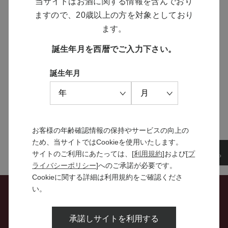
当サイトはお酒に関する情報を含んでおり
ますので、20歳以上の方を対象としており
MANNS WINE
ます。
ブランドサイト
誕生年月を西暦でご入力下さい。
誕生年月
SOLARISシリーズ
特設サイト
お客様の年齢確認情報の保持やサービスの向上の
ため、当サイトではCookieを使用いたします。
サイトのご利用にあたっては、[
利用規約
]および[
プ
ライバシーポリシー
]へのご承諾が必要です。
Cookieに関する詳細は利用規約をご確認くださ
い。
お問い合わせ
承諾しサイトを利用する