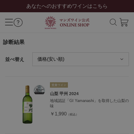
あなたへのおすすめワインはこちら
診断結果
並べ替え
山梨 甲州 2024
地域認証「GI Yamanashi」を取得した山梨の
味
￥1,990