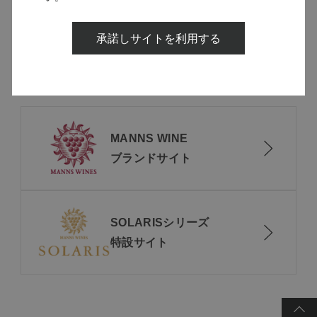
[1～12件]
104
件あります
承諾しサイトを利用する
MANNS WINE
ブランドサイト
SOLARISシリーズ
特設サイト