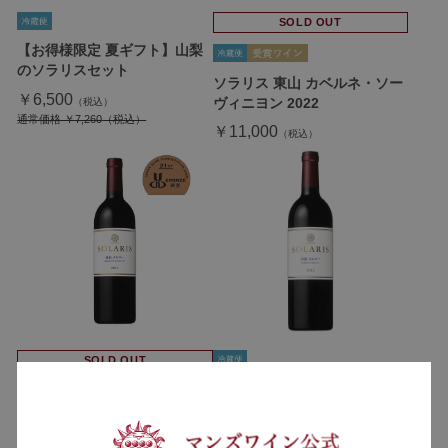
SOLD OUT
【お得様限定 夏ギフト】山梨
のソラリスセット
ソラリス 東山 カベルネ・ソー
￥6,500
ヴィニヨン 2022
通常価格 ￥7,260
￥11,000
SOLD OUT
ソラリス 小諸 メルロー 2022
￥11,000
ソラリス 東山 メルロー 2021