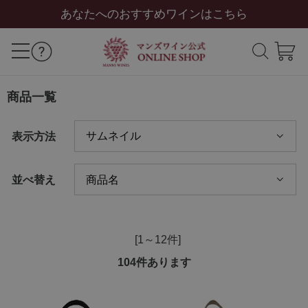
あなたへのおすすめワインはこちら
商品一覧
表示方法
並べ替え
[1～12件]
104
件あります