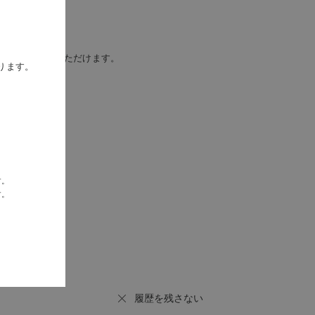
ンでお楽しみいただけます。
ります。
す。
す。
履歴を残さない