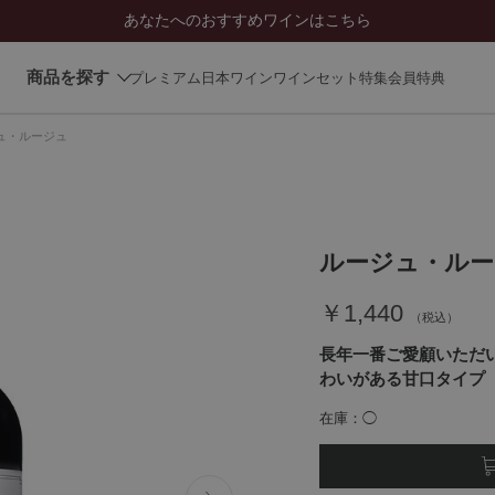
あなたへのおすすめワインはこちら
商品を探す
プレミアム日本ワイン
ワインセット
特集
会員特典
ュ・ルージュ
ルージュ・ルー
￥1,440
長年一番ご愛顧いただ
わいがある甘口タイプ
在庫
◯