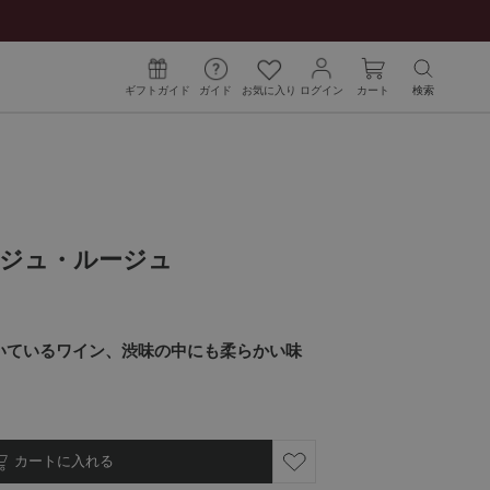
ギフトガイド
ガイド
お気に入り
ログイン
カート
検索
ジュ・ルージュ
いているワイン、渋味の中にも柔らかい味
カートに入れる