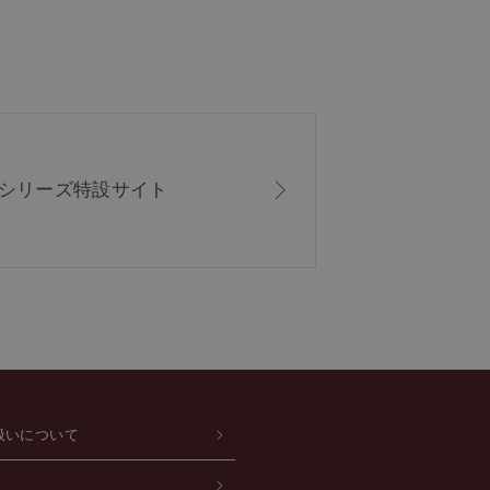
ISシリーズ
特設サイト
扱いについて