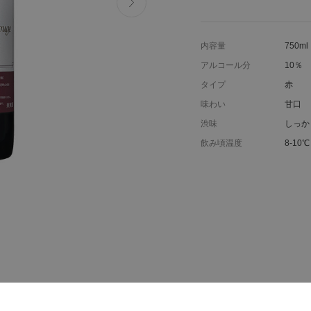
内容量
750ml
アルコール分
10％
タイプ
赤
味わい
甘口
渋味
しっか
飲み頃温度
8-10℃