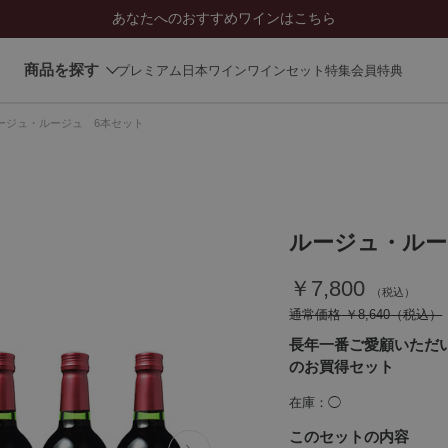
あなたへのおすすめワインはこちら
商品を探す
プレミアム日本ワイン
ワインセット
特集
会員特典
ージュ・ルージュ 6本セット
ルージュ・ルー
￥7,800
通常価格
￥8,640
長年一番ご愛顧いただい
のお買得セット
在庫
◯
このセットの内容