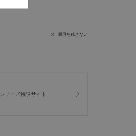
履歴を残さない
ISシリーズ
特設サイト