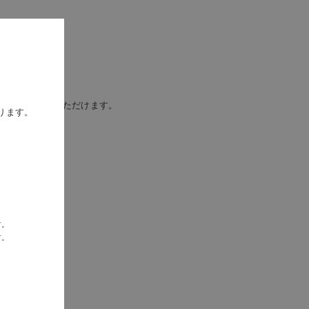
得セット
ンでお楽しみいただけます。
ります。
す。
す。