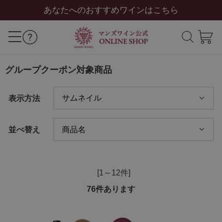
あなたへのおすすめワインはこちら
グループクーポン対象商品
表示方法
並べ替え
[1～12件]
76
件あります