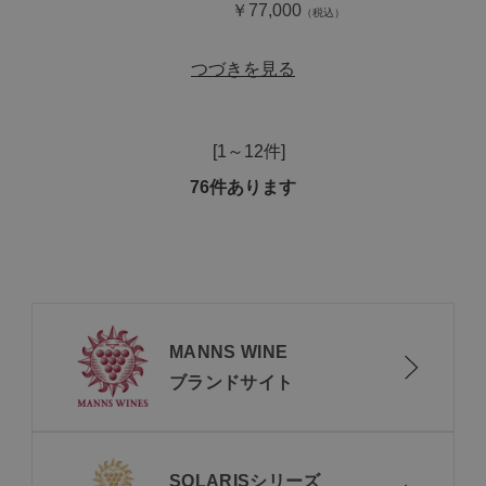
￥77,000
つづきを見る
[1～12件]
76
件あります
MANNS WINE
ブランドサイト
SOLARISシリーズ