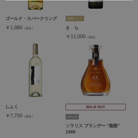
ゴールド・スパークリング
￥1,980
さゝら
￥11,000
しふく
SOLD OUT
￥7,700
ソラリス ブランデー “龍眼”
1989