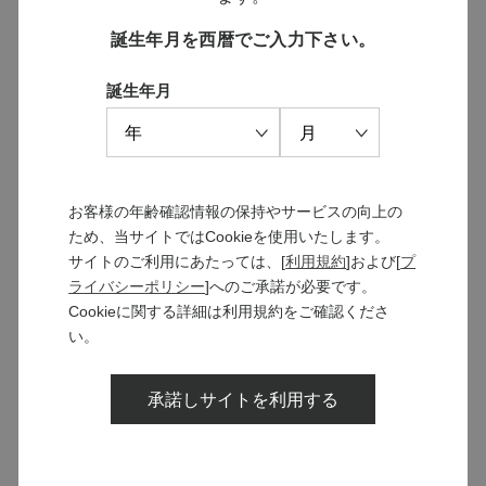
誕生年月を西暦でご入力下さい。
誕生年月
お客様の年齢確認情報の保持やサービスの向上の
ため、当サイトではCookieを使用いたします。
カベルネ・ソーヴィニヨン ぶ
あまつひ紅白セット
サイトのご利用にあたっては、[
利用規約
]および[
プ
どうジュース
￥15,000
ライバシーポリシー
]へのご承諾が必要です。
￥1,350
通常価格 ￥15,400
Cookieに関する詳細は利用規約をご確認くださ
い。
承諾しサイトを利用する