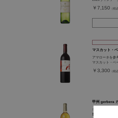
￥7,150
マスカット・ベーリ
アマローネを参
マスカット・ベ
￥3,300
甲州 gerbera
ボリューム感が
数わずか1,60