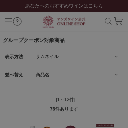
あなたへのおすすめワインはこちら
グループクーポン対象商品
表示方法
並べ替え
[1～12件]
76
件あります