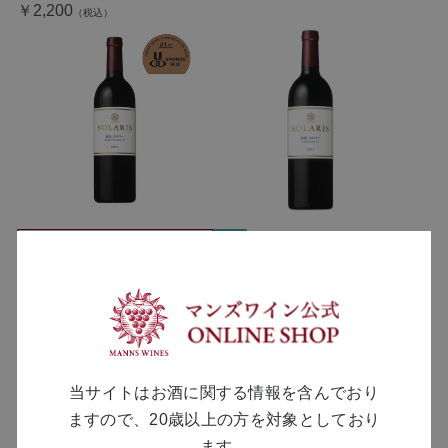
￥2,200
SOLD OUT
ソラリス 小諸 メルロー 2022
￥11,000
ソラリス 東山 メルロー 2021
￥11,000
当サイトはお酒に関する情報を含んでおり
ますので、20歳以上の方を対象としており
ます。