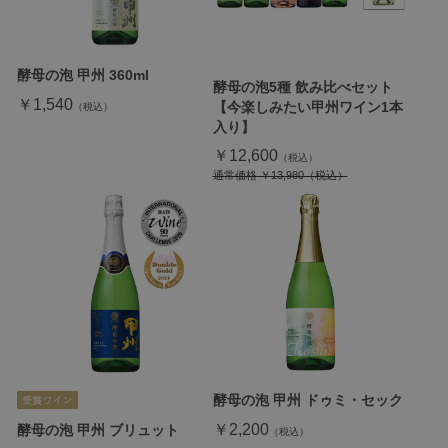
酵母の泡 甲州 360ml
酵母の泡5種 飲み比べセット
￥1,540
【今楽しみたい甲州ワイン1本
入り】
￥12,600
通常価格
￥13,980
酵母の泡 甲州 ドゥミ・セック
￥2,200
酵母の泡 甲州 ブリュット