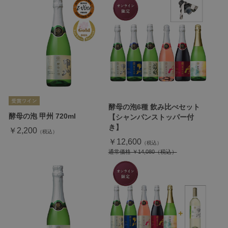
酵母の泡6種 飲み比べセット
酵母の泡 甲州 720ml
【シャンパンストッパー付
き】
￥2,200
￥12,600
通常価格
￥14,080