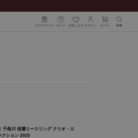
ギフトガイド
ガイド
お気に入り
ログイン
カート
検索
 千曲川 信濃リースリング クリオ・エ
クション 2025