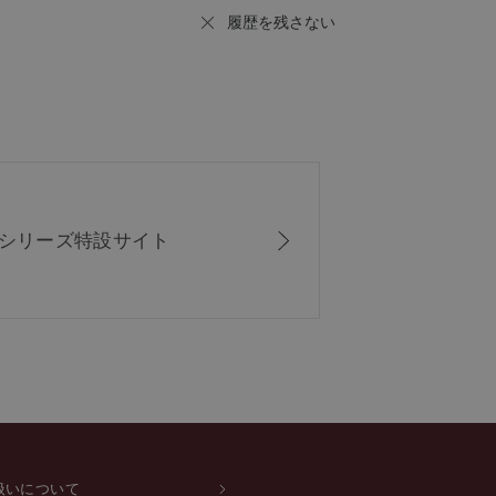
履歴を残さない
ISシリーズ
特設サイト
扱いについて