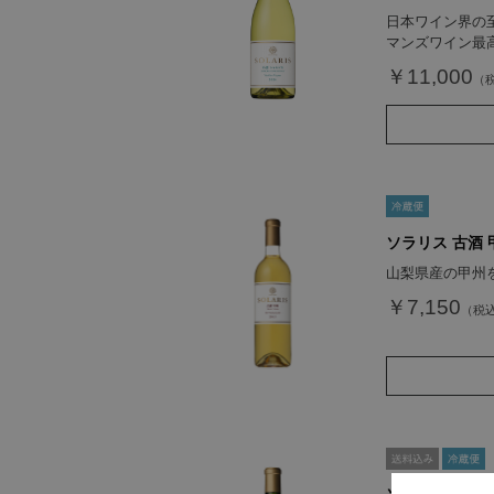
日本ワイン界の
マンズワイン最
￥11,000
ソラリス 古酒 甲
山梨県産の甲州
￥7,150
ソラリス 千曲川