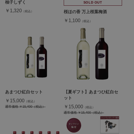
柚子しずく
SOLD OUT
￥1,320
桜ほの香 万上桜葉梅酒
￥1,100
あまつひ紅白セット
【夏ギフト】あまつひ紅白セ
ット
￥15,000
￥15,000
通常価格 ￥15,400
通常価格 ￥15,400