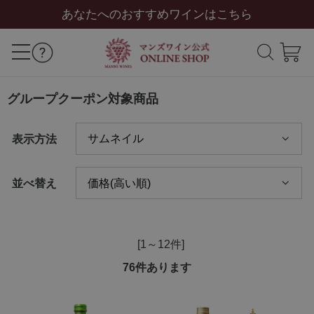
あなたへのおすすめワインはこちら
グループクーポン対象商品
表示方法
並べ替え
[1～12件]
76
件あります