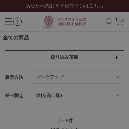
あなたへのおすすめワインはこちら
全ての商品
絞り込み項目
表示方法
並べ替え
[1～8件]