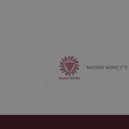
MANNS WINE
ブラ