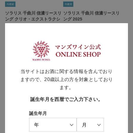
ソラリス 千曲川 信濃リースリ
ソラリス 千曲川 信濃リースリ
ング クリオ・エクストラクシ
ング 2025
ョン 2025
￥4,950
￥8,800
当サイトはお酒に関する情報を含んでおり
ますので、20歳以上の方を対象としており
ます。
誕生年月を西暦でご入力下さい。
ソラリス ル・シエル 2024
誕生年月
￥6,600