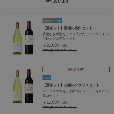
38
件あります
【夏ギフト】至極の赤白セット
妥協なき選別をくぐり抜けた、ソラリストッ
プレンジの赤白セット
￥21,000
通常価格
￥22,000
SOLD OUT
【夏ギフト】小諸のソラリスセット
ソラリスの原点、小諸のテロワールを味わう
赤白セット
￥11,000
通常価格
￥11,550