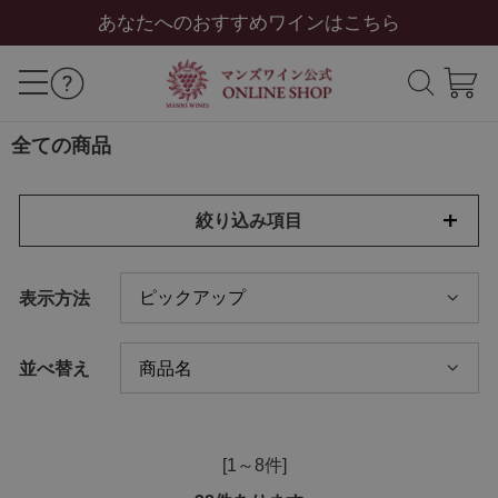
あなたへのおすすめワインはこちら
全ての商品
絞り込み項目
表示方法
並べ替え
[1～8件]